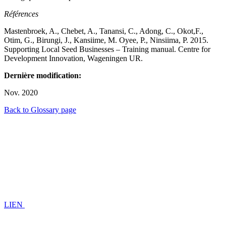
Références
Mastenbroek, A., Chebet, A., Tanansi, C., Adong, C., Okot,F.,
Otim, G., Birungi, J., Kansiime, M. Oyee, P., Ninsiima, P. 2015.
Supporting Local Seed Businesses – Training manual. Centre for
Development Innovation, Wageningen UR.
Dernière
modification
:
Nov. 2020
Back to Glossary page
LIEN