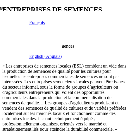
ENTREPRISES DE SEMENCES
LOCALES (ESL)
Français
Sujet
:
Classes de semences
,
Seeds
,
Semences
Définition
:
English (Anglais)
« Les entreprises de semences locales (ESL) comblent un vide dans
la production de semences de qualité pour les cultures pour
lesquelles les entreprises commerciales de semences ne sont pas
intéressées. Les entreprises semencières locales peuvent être issues
du secteur informel, sous la forme de groupes d’agriculteurs ou
d’agriculteurs entrepreneurs qui voient des opportunités
commerciales dans la production et la commercialisation de
semences de qualité… Les groupes d’agriculteurs produisent et
vendent des semences de qualité de cultures et de variétés préférées
localement sur les marchés locaux et fonctionnent comme des
entreprises locales. Ils sont techniquement équipés,
professionnellement organisés, orientés vers le marché et
stratégiquement liés pour atteindre la durabilité commerciale. »